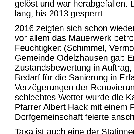
gelöst und war herabgefallen. 
lang, bis 2013 gesperrt.
2016 zeigten sich schon wied
vor allem das Mauerwerk betro
Feuchtigkeit (Schimmel, Vermo
Gemeinde Odelzhausen gab End
Zustandsbewertung in Auftrag,
Bedarf für die Sanierung in Er
Verzögerungen der Renovieru
schlechtes Wetter wurde die K
Pfarrer Albert Hack mit einem F
Dorfgemeinschaft feierte ansch
Taxa ist auch eine der Station