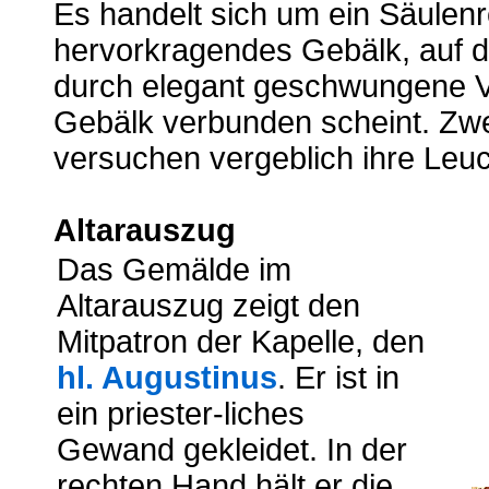
Es handelt sich um ein Säulenr
hervorkragendes Gebälk, auf d
durch elegant geschwungene V
Gebälk verbunden scheint. Zw
versuchen vergeblich ihre Leuc
Altarauszug
Das Gemälde im
Altarauszug zeigt den
Mitpatron der Kapelle, den
hl. Augustinus
. Er ist in
ein priester-liches
Gewand gekleidet. In der
rechten Hand hält er die