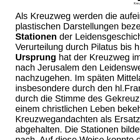
Kreu
Als Kreuzweg werden die aufei
plastischen Darstellungen beze
Stationen
der Leidensgeschich
Verurteilung durch Pilatus bis
Ursprung
hat der Kreuzweg im 
nach Jerusalem den Leidensweg
nachzugehen. Im späten Mittel
insbesondere durch den hl.Fran
durch die Stimme des Gekreuz
einem christlichen Leben bekeh
Kreuzwegandachten als Ersatz f
abgehalten. Die Stationen bild
nach. Auf diese Weise konnte d