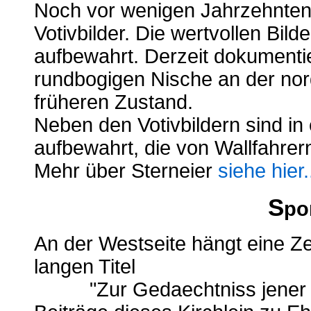
Noch vor wenigen Jahrzehnten h
Votivbilder. Die wertvollen Bil
aufbewahrt. Derzeit dokumentier
rundbogigen Nische an der nor
früheren Zustand.
Neben den Votivbildern sind in
aufbewahrt, die von Wallfahrer
Mehr über Sterneier
siehe hier.
S
po
An der Westseite hängt eine 
langen Titel
"Zur Gedaechtniss jener Gutt