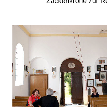
Zackenkrone zur Re