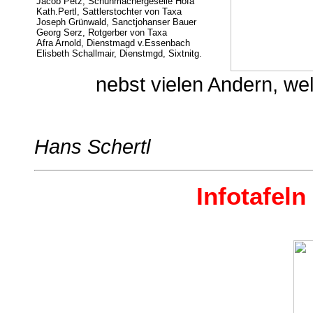
Jacob Petz, Schuhmachergeselle Höfa
Kath.Pertl, Sattlerstochter von Taxa
Joseph Grünwald, Sanctjohanser Bauer
Georg Serz, Rotgerber von Taxa
Afra Arnold, Dienstmagd v.Essenbach
Elisbeth Schallmair, Dienstmgd, Sixtnitg.
nebst vielen Andern, wel
Hans Schertl
I
nfotafeln