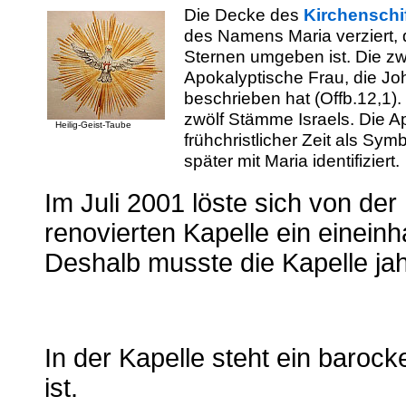
Die Decke des
Kirchenschi
des Namens Maria verziert,
Sternen umgeben ist. Die zwö
Apokalyptische Frau, die J
beschrieben hat (Offb.12,1).
zwölf Stämme Israels. Die A
Heilig-Geist-Taube
frühchristlicher Zeit als Sy
später mit Maria identifiziert.
Im Juli 2001 löste sich von de
renovierten Kapelle ein einein
Deshalb musste die Kapelle ja
In der Kapelle steht ein baroc
ist.