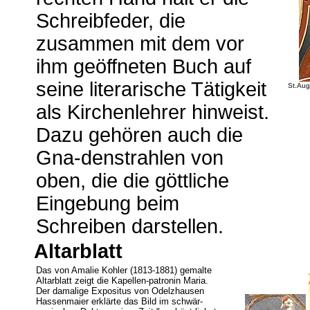
Schreibfeder, die
zusammen mit dem vor
ihm geöffneten Buch auf
seine literarische Tätigkeit
St.Aug
als Kirchenlehrer hinweist.
Dazu gehören auch die
Gna-denstrahlen von
oben, die die göttliche
Eingebung beim
Schreiben darstellen.
Altarblatt
Das von Amalie Kohler (1813-1881) gemalte
Altarblatt zeigt die Kapellen-patronin Maria.
Der damalige Expositus von Odelzhausen
Hassenmaier erklärte das Bild im schwär-