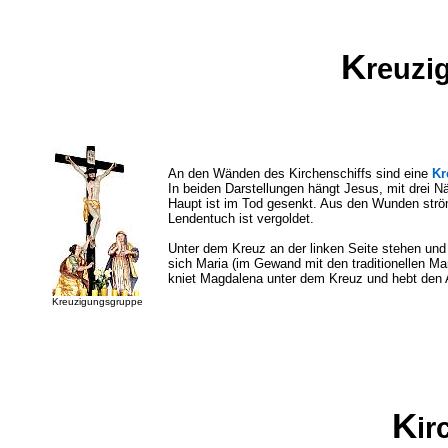
K
reuzi
An den Wänden des Kirchenschiffs sind eine
Kr
In beiden Darstellungen hängt Jesus, mit drei N
Haupt ist im Tod gesenkt. Aus den Wunden st
Lendentuch ist vergoldet.
Unter dem Kreuz an der linken Seite stehen und
sich Maria (im Gewand mit den traditionellen Mar
kniet Magdalena unter dem Kreuz und hebt den A
Kreuzigungsgruppe
K
i