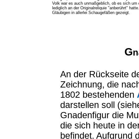
Volk war es auch unmaßgeblich, ob es sich um 
lediglich an der Originalreliquie "anberührt" ha
Gläubigen in allerlei Schaugefäßen gezeigt.
G
n
An der Rückseite de
Zeichnung, die nach
1802 bestehenden
darstellen soll (siehe
Gnadenfigur die Mut
die sich heute in d
befindet. Aufgrund d