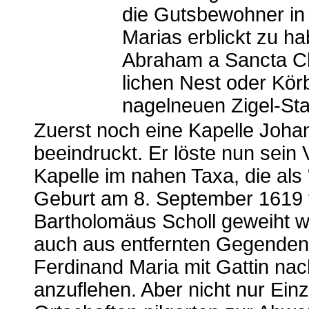
die Gutsbewohner in
Marias erblickt zu h
Abraham a Sancta Cl
lichen Nest oder Kör
nagelneuen Zigel-Sta
Zuerst noch eine Kapelle Joha
beeindruckt. Er löste nun sein
Kapelle im nahen Taxa, die als
Geburt am 8. September 1619 v
Bartholomäus Scholl geweiht w
auch aus entfernten Gegenden. 
Ferdinand Maria mit Gattin nac
anzuflehen. Aber nicht nur Ei