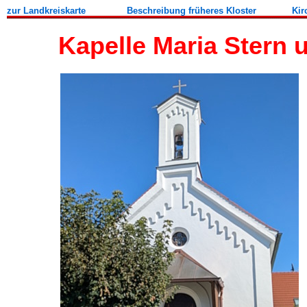
zur Landkreiskarte
Beschreibung früheres Kloster
Kir
Kapelle Maria Stern 