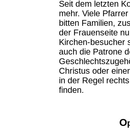
Seit dem letzten Ko
mehr. Viele Pfarre
bitten Familien, z
der Frauenseite nu
Kirchen-besucher si
auch die Patrone d
Geschlechtszugehör
Christus oder eine
in der Regel rechts
finden.
O