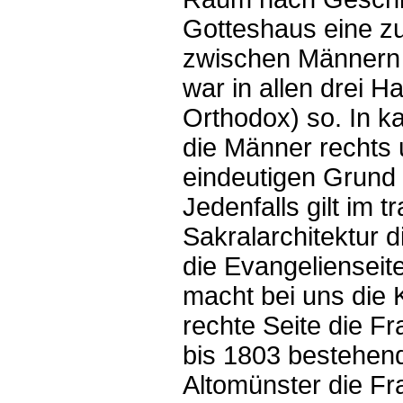
Gotteshaus eine zu
zwischen Männern 
war in allen drei H
Orthodox) so. In k
die Männer rechts 
eindeutigen Grund f
Jedenfalls gilt im
Sakralarchitektur d
die Evangelienseit
macht bei uns die K
rechte Seite die Fr
bis 1803 bestehen
Altomünster die Fr