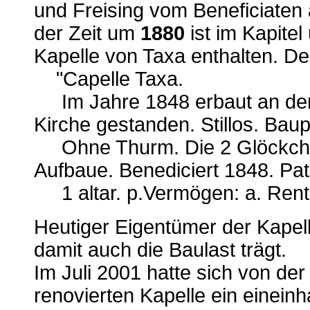
und Freising vom Beneficiaten
der Zeit um
1880
ist im Kapite
Kapelle von Taxa enthalten. Der
"Capelle Taxa.
Im Jahre 1848 erbaut an der S
Kirche gestanden. Stillos. Bau
Ohne Thurm. Die 2 Glöckchen
Aufbaue. Benediciert 1848. Pat
1 altar. p.Vermögen: a. Rent. 15
Heutiger Eigentümer der Kapel
damit auch die Baulast trägt.
Im Juli 2001 hatte sich von de
renovierten Kapelle ein einei