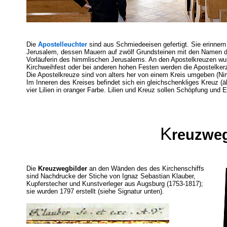
Die
Apostelleuchter
sind aus Schmiedeeisen gefertigt. Sie erinner
Jerusalem, dessen Mauern auf zwölf Grundsteinen mit den Namen der 
Vorläuferin des himmlischen Jerusalems. An den Apostelkreuzen wur
Kirchweihfest oder bei anderen hohen Festen werden die Apostelke
Die Apostelkreuze sind von alters her von einem Kreis umgeben (Ni
Im Inneren des Kreises befindet sich ein gleichschenkliges Kreuz
vier Lilien in oranger Farbe. Lilien und Kreuz sollen Schöpfung und 
K
reuzwe
Die
Kreuzwegbilder
an den Wänden des des Kirchenschiffs
sind Nachdrucke der Stiche von Ignaz Sebastian Klauber,
Kupferstecher und Kunstverleger aus Augsburg (1753-1817);
sie wurden 1797 erstellt (siehe Signatur unten).