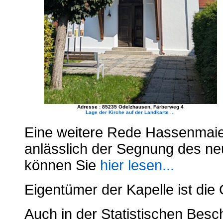
Adresse : 85235 Odelzhausen, Färberweg 4
Lage der Kirche auf der Landkarte ...
Eine weitere Rede Hassenmaier
anlässlich der Segnung des ne
können Sie
hier lesen...
Eigentümer der Kapelle ist d
Auch in der Statistischen Bes