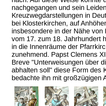
nachgegangen und sein Leiden 
Kreuzwegdarstellungen in Deut
bei Klosterkirchen, auf Anhöhen
insbesondere in der Nähe von 
vom 17. zum 18. Jahrhundert hi
in die Innenräume der Pfarrkir
zunehmend. Papst Clemens XII
Breve "Unterweisungen über d
abhalten soll" diese Form des
bedachte ihn mit großzügigen 