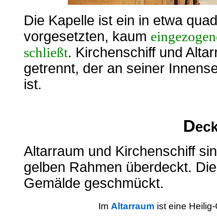
Die Kapelle ist ein in etwa qua
vorgesetzten, kaum
eingezogen
. Kirchenschiff und Alt
schließt
getrennt, der an seiner Innen
ist.
D
ec
Altarraum und Kirchenschiff s
gelben Rahmen überdeckt. Die 
Gemälde geschmückt.
Im
Altarraum
ist eine Heili