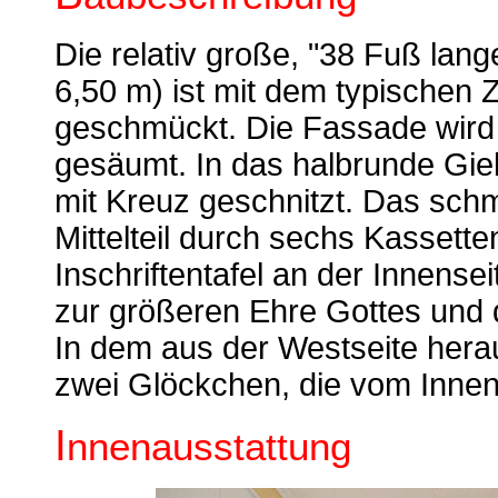
Die relativ große, "38 Fuß lang
6,50 m) ist mit dem typischen 
geschmückt. Die Fassade wird
gesäumt. In das halbrunde Giebe
mit Kreuz geschnitzt. Das schm
Mittelteil durch sechs Kassette
Inschriftentafel an der Innensei
zur größeren Ehre Gottes und d
In dem aus der Westseite her
zwei Glöckchen, die vom Innen
I
nnenausstattung