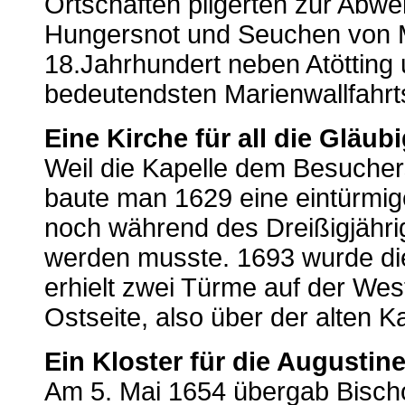
Ortschaften pilgerten zur Ab
Hungersnot und Seuchen von M
18.Jahrhundert neben Atötting
bedeutendsten Marienwallfahrt
Eine Kirche für all die Gläub
Weil die Kapelle dem Besuche
baute man 1629 eine eintürmige
noch während des Dreißigjähri
werden musste. 1693 wurde di
erhielt zwei Türme auf der Wes
Ostseite, also über der alten K
Ein Kloster für die Augustin
Am 5. Mai 1654 übergab Bischof