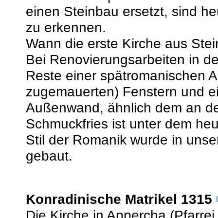
einen Steinbau ersetzt, sind 
zu erkennen.
Wann die erste Kirche aus Stein
Bei Renovierungsarbeiten in d
Reste einer spätromanischen An
zugemauerten) Fenstern und e
Außenwand, ähnlich dem an de
Schmuckfries ist unter dem heu
Stil der Romanik wurde in uns
gebaut.
Konradinische Matrikel 1315
Die Kirche in Appercha (Pfarrei