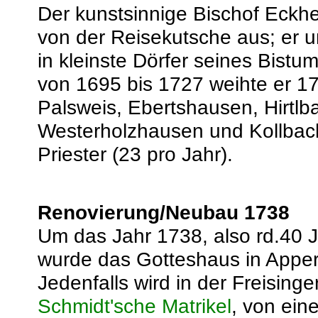
Der kunstsinnige Bischof Eckhe
von der Reisekutsche aus; er u
in kleinste Dörfer seines Bistu
von 1695 bis 1727 weihte er 17
Palsweis, Ebertshausen, Hirtlb
Westerholzhausen und Kollbach
Priester (23 pro Jahr).
Renovierung/Neubau 1738
Um das Jahr 1738, also rd.40 Ja
wurde das Gotteshaus in Apperc
Jedenfalls wird in der Freisinge
Schmidt'sche Matrikel
, von ein