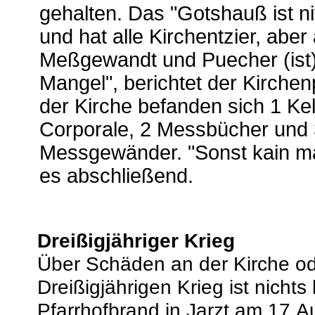
gehalten. Das "Gotshauß ist nit
und hat alle Kirchentzier, aber
Meßgewandt und Puecher (ist)
Mangel", berichtet der Kirchenp
der Kirche befanden sich 1 Kel
Corporale, 2 Messbücher und 
Messgewänder. "Sonst kain ma
es abschließend.
Dreißigjähriger Krieg
Über Schäden an der Kirche o
Dreißigjährigen Krieg ist nichts
Pfarrhofbrand in Jarzt am 17.