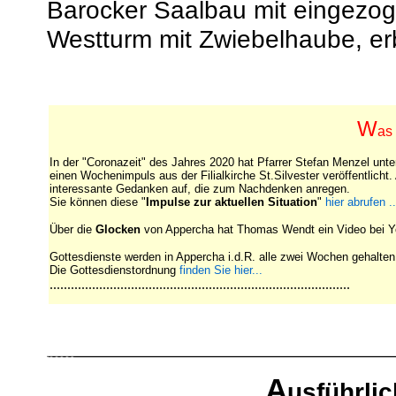
Barocker Saalbau mit eingezoge
Westturm mit Zwiebelhaube, er
W
as 
In der "Coronazeit" des Jahres 2020 hat Pfarrer Stefan Menzel unt
einen Wochenimpuls aus der Filialkirche St.Silvester veröffentlicht
interessante Gedanken auf, die zum Nachdenken anregen.
Sie können diese "
Impulse zur aktuellen Situation
"
hier abrufen ...
Über die
Glocken
von Appercha hat Thomas Wendt ein Video bei Yo
Gottesdienste werden in Appercha i.d.R. alle zwei Wochen gehalten (g
Die Gottesdienstordnung
finden Sie hier...
.....................................................................................
A
usführli