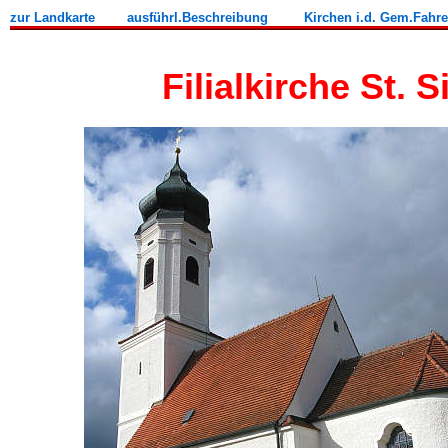
zur Landkarte
ausführl.Beschreibung
Kirchen i.d. Gem.Fahr
Filialkirche St. S