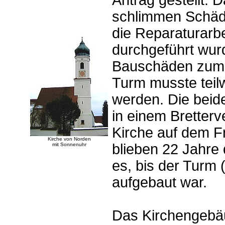
Antrag gestellt. 
schlimmen Schäd
die Reparaturarbe
durchgeführt wur
Bauschäden zum 
Turm musste teil
werden. Die beid
in einem Bretter
Kirche auf dem Fr
Kirche von Norden
blieben 22 Jahre 
mit Sonnenuhr
es, bis der Turm 
aufgebaut war.
Das Kirchengebäu