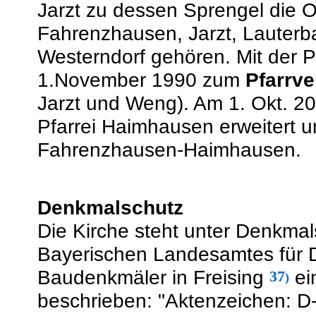
Jarzt zu dessen Sprengel die O
Fahrenzhausen, Jarzt, Lauterb
Westerndorf gehören. Mit der P
1.November 1990 zum
Pfarrv
Jarzt und Weng). Am 1. Okt. 2
Pfarrei Haimhausen erweitert 
Fahrenzhausen-Haimhausen.
Denkmalschutz
Die Kirche steht unter Denkmal
Bayerischen Landesamtes für D
Baudenkmäler in Freising
ei
37
)
beschrieben: "Aktenzeichen: D