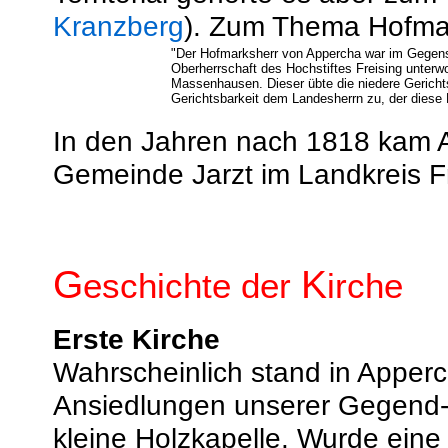
Kranzberg
). Zum Thema Hofma
"Der Hofmarksherr von Appercha war im Gegensa
Oberherrschaft des Hochstiftes Freising unterw
Massenhausen. Dieser übte die niedere Gerichts
Gerichtsbarkeit dem Landesherrn zu, der diese 
In den Jahren nach 1818 kam A
Gemeinde Jarzt im Landkreis Fr
G
K
eschichte der
irche
Erste Kirche
Wahrscheinlich stand in Apper
Ansiedlungen unserer Gegend-
kleine Holzkapelle. Wurde eine