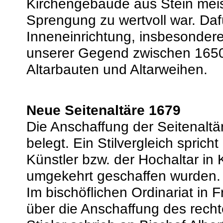
Kirchengebäude aus Stein meist
Sprengung zu wertvoll war. Daf
Inneneinrichtung, insbesondere
unserer Gegend zwischen 1650
Altarbauten und Altarweihen.
Neue Seitenaltäre 1679
Die Anschaffung der Seitenaltä
belegt. Ein Stilvergleich spricht
Künstler bzw. der Hochaltar in 
umgekehrt geschaffen wurden.
Im bischöflichen Ordinariat in F
über die Anschaffung des recht