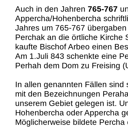
Auch in den Jahren
765-767
u
Appercha/Hohenbercha schriftli
Jahres um 765-767 übergaben R
Perchak an die örtliche Kirche
kaufte Bischof Arbeo einen Bes
Am 1.Juli 843 schenkte eine P
Perhah dem Dom zu Freising (U
In allen genannten Fällen sind s
mit den Bezeichnungen Peraha
unserem Gebiet gelegen ist. Un
Hohenbercha oder Appercha gem
Möglicherweise bildete Perch