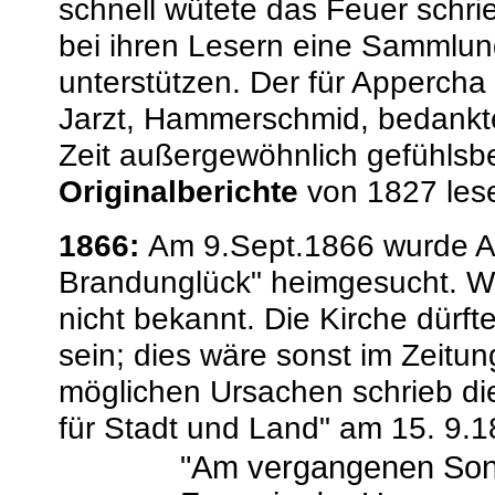
schnell wütete das Feuer schri
bei ihren Lesern eine Sammlun
unterstützen. Der für Appercha
Jarzt, Hammerschmid, bedankte
Zeit außergewöhnlich gefühlsb
Originalberichte
von 1827 les
1866:
Am 9.Sept.1866 wurde A
Brandunglück" heimgesucht. We
nicht bekannt. Die Kirche dürf
sein; dies wäre sonst im Zeitu
möglichen Ursachen schrieb die
für Stadt und Land" am 15. 9.
"Am vergangenen Son