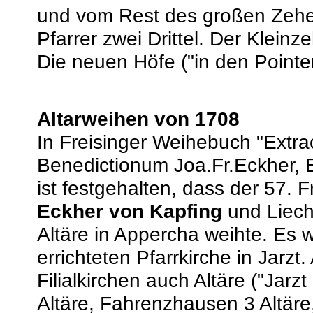
und vom Rest des großen Zehen
Pfarrer zwei Drittel. Der Kleinz
Die neuen Höfe ("in den Pointe
Altarweihen von 1708
In Freisinger Weihebuch "Extra
Benedictionum Joa.Fr.Eckher, 
ist festgehalten, dass der 57. 
Eckher von Kapfing
und Liech
Altäre in Appercha weihte. Es 
errichteten Pfarrkirche in Jarzt
Filialkirchen auch Altäre ("Jarz
Altäre, Fahrenzhausen 3 Altäre,