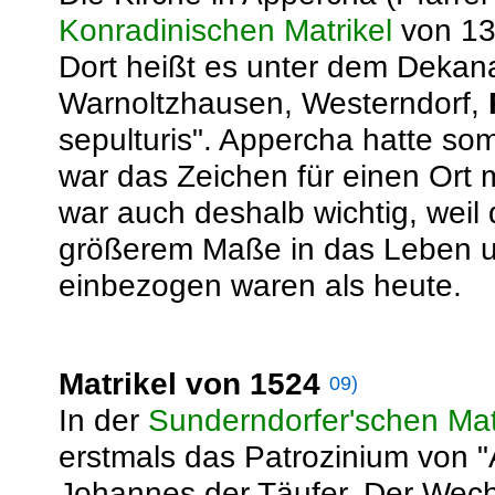
Konradinischen Matrikel
von 131
Dort heißt es unter dem Dekanat 
Warnoltzhausen, Westerndorf,
sepulturis". Appercha hatte so
war das Zeichen für einen Ort m
war auch deshalb wichtig, weil 
größerem Maße in das Leben u
einbezogen waren als heute.
Matrikel von 1524
09)
In der
Sunderndorfer'schen Mat
erstmals das Patrozinium von 
Johannes der Täufer. Der Wech