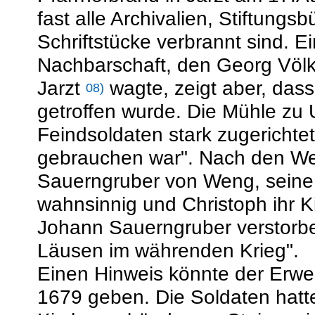
fast alle Archivalien, Stiftungs
Schriftstücke verbrannt sind. Ei
Nachbarschaft, den Georg Völkl
Jarzt
wagte, zeigt aber, da
08)
getroffen wurde. Die Mühle zu
Feindsoldaten stark zugerichte
gebrauchen war". Nach den We
Sauerngruber von Weng, seine 
wahnsinnig und Christoph ihr K
Johann Sauerngruber verstorb
Läusen im währenden Krieg".
Einen Hinweis könnte der Erwer
1679 geben. Die Soldaten hatte