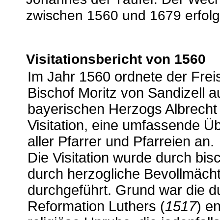
zwischen 1560 und 1679 erfolgt
Visitationsbericht von 1560
Im Jahr 1560 ordnete der Frei
Bischof Moritz von Sandizell 
bayerischen Herzogs Albrecht 
Visitation, eine umfassende Ü
aller Pfarrer und Pfarreien an.
Die Visitation wurde durch bis
durch herzogliche Bevollmächt
durchgeführt. Grund war die d
Reformation Luthers (
1517
) e