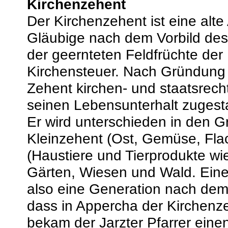
Kirchenzehent
Der Kirchenzehent ist eine alt
Gläubige nach dem Vorbild des
der geernteten Feldfrüchte der K
Kirchensteuer. Nach Gründung 
Zehent kirchen- und staatsrecht
seinen Lebensunterhalt zuges
Er wird unterschieden in den G
Kleinzehent (Ost, Gemüse, Fla
(Haustiere und Tierprodukte wie
Gärten, Wiesen und Wald. Ein
also eine Generation nach dem 
dass in Appercha der Kirchenze
bekam der Jarzter Pfarrer ein