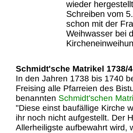
wieder hergestell
Schreiben vom 5. 
schon mit der Fr
Weihwasser bei 
Kircheneinweihun
Schmidt'sche Matrikel 1738/
In den Jahren 1738 bis 1740 b
Freising alle Pfarreien des Bis
benannten
Schmidt'schen Matri
"Diese einst baufällige Kirche wi
ihr noch nicht aufgestellt. Der 
Allerheiligste aufbewahrt wird, 