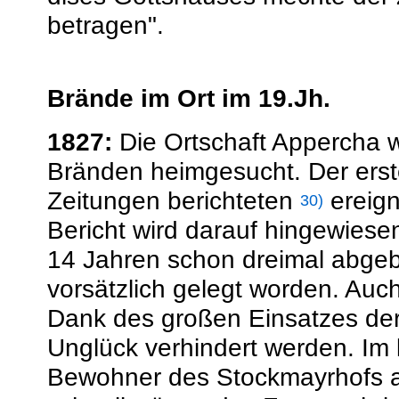
betragen".
Brände im Ort im 19.Jh.
1827:
Die Ortschaft Appercha 
Bränden heimgesucht. Der erst
Zeitungen berichteten
ereign
30)
Bericht wird darauf hingewiese
14 Jahren schon dreimal abgeb
vorsätzlich gelegt worden. Auc
Dank des großen Einsatzes de
Unglück verhindert werden. Im 
Bewohner des Stockmayrhofs a