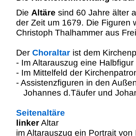
Die
Altäre
sind 60 Jahre älter 
der Zeit um 1679. Die Figuren 
Christoph Thalhammer aus Freis
Der
Choraltar
ist dem Kirchenp
- Im Altarauszug eine Halbfigur
- Im Mittelfeld der Kirchenpatro
- Assistenzfiguren in den Auße
Johannes d.Täufer und Johan
Seitenaltäre
linker
Altar
im Altarauszug ein Portrait von