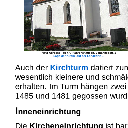
Navi-Adresse : 85777 Fahrenzhausen, Johannesstr. 2
Lage der Kirche auf der Landkarte ...
Auch der
Kirchturm
datiert zum
wesentlich kleinere und schmäl
erhalten. Im Turm hängen zwei
1485 und 1481 gegossen wurd
I
nneneinrichtung
Die
Kircheneinrichtung
ist ba