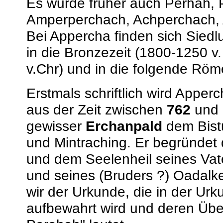
Es wurde früher auch Perhah, 
Amperperchach, Achperchach, 
Bei Appercha finden sich Siedlu
in die Bronzezeit (1800-1250 v.
v.Chr) und in die folgende Röm
Erstmals schriftlich wird Apper
aus der Zeit zwischen
762
und 
gewisser
Erchanpald
dem Bistu
und Mintraching. Er begründet 
und dem Seelenheil seines Vate
und seines (Bruders ?) Oadalke
wir der Urkunde, die in der Ur
aufbewahrt wird und deren Über