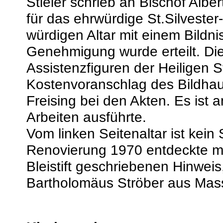
Stieler schrieb an Bischof Albe
für das ehrwürdige St.Silveste
würdigen Altar mit einem Bildni
Genehmigung wurde erteilt. Di
Assistenzfiguren der Heiligen 
Kostenvoranschlag des Bildha
Freising bei den Akten. Es ist
Arbeiten ausführte.
Vom linken Seitenaltar ist kein 
Renovierung 1970 entdeckte ma
Bleistift geschriebenen Hinweis
Bartholomäus Ströber aus Mass