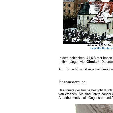
Adresse: 85254 Sulz
Lage der Kirche a
In dem schlanken, 41,6 Meter hohen
In ihm hängen vier
Glocken
. Darunt
Am Chorschluss ist eine halbkreisfö
I
nnenausstattung
Das Innere der Kirche besticht durch
von Wappen. Sie sind untereinander 
Akanthusmotive als Gegensatz und A