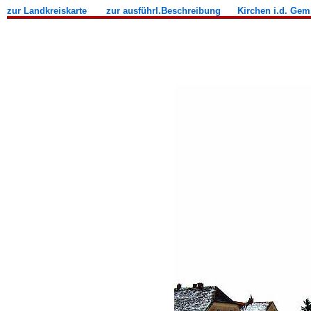
zur Landkreiskarte
zur ausführl.Beschreibung
Kirchen i.d. Ge