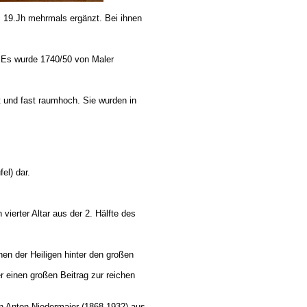
19.Jh mehrmals ergänzt. Bei ihnen
r. Es wurde 1740/50 von Maler
t und fast raumhoch. Sie wurden in
el) dar.
n vierter Altar aus der 2. Hälfte des
en der Heiligen hinter den großen
 einen großen Beitrag zur reichen
n Anton Niedermaier (1868-1932) aus