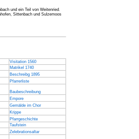
bach und ein Teil von Weitenried.
enhofen, Sittenbach und Sulzemoos
Visitation 1560
Matrikel 1740
Beschreibg 1895
Pfarrerliste
Baubeschreibung
Empore
Gemälde im Chor
Krippe
Pfarrgeschichte
Taufstein
Zelebrationsaltar