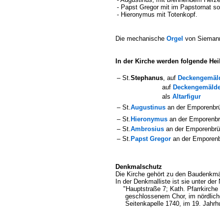
- Papst Gregor mit im Papstornat s
- Hieronymus mit Totenkopf.
Die mechanische
Orgel
von Siemann 
In der Kirche werden folgende Heil
– St.
Stephanus
, auf
Deckengemäl
auf
Deckengemäld
als
Altarfigur
– St.
Augustinus
an der Emporenbr
– St.
Hieronymus
an der Emporenb
– St.
Ambrosius
an der Emporenbrü
– St.
Papst Gregor
an der Emporenb
Denkmalschutz
Die Kirche gehört zu den Baudenkmä
In der Denkmalliste ist sie unter de
"Hauptstraße 7; Kath. Pfarrkirche S
geschlossenem Chor, im nördlichen
Seitenkapelle 1740, im 19. Jahrhun