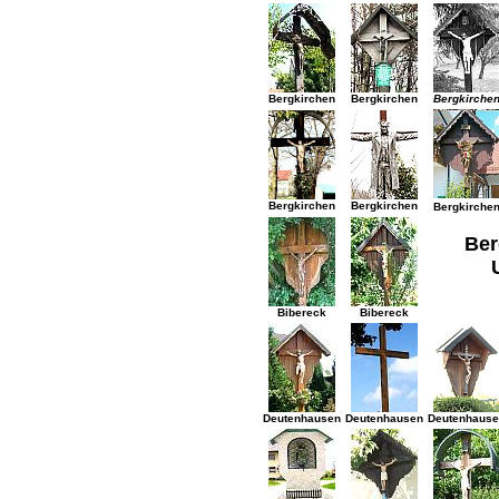
Bergkirchen
Bergkirchen
Bergkirche
Bergkirchen
Bergkirchen
Bergkirche
Ber
Bibereck
Bibereck
Deutenhausen
Deutenhausen
Deutenhaus