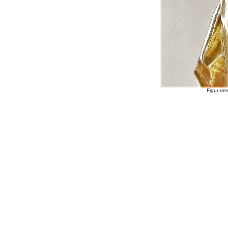
Figur des