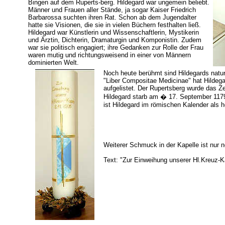
Bingen auf dem Ruperts-berg. Hildegard war ungemein beliebt.
Männer und Frauen aller Stände, ja sogar Kaiser Friedrich
Barbarossa suchten ihren Rat. Schon ab dem Jugendalter
hatte sie Visionen, die sie in vielen Büchern festhalten ließ.
Hildegard war Künstlerin und Wissenschaftlerin, Mystikerin
und Ärztin, Dichterin, Dramaturgin und Komponistin. Zudem
war sie politisch engagiert; ihre Gedanken zur Rolle der Frau
waren mutig und richtungsweisend in einer von Männern
dominierten Welt.
Noch heute berühmt sind Hildegards natur-
"Liber Compositae Medicinae" hat Hildeg
aufgelistet. Der Rupertsberg wurde das 
Hildegard starb am � 17. September 1179.
ist Hildegard im römischen Kalender als he
Weiterer Schmuck in der Kapelle ist nur n
Text: "Zur Einweihung unserer Hl.Kreuz-K