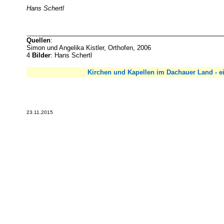
Hans Schertl
Quellen
:
Simon und Angelika Kistler, Orthofen, 2006
4
Bilder
: Hans Schertl
Kirchen und Kapellen im Dachauer Land - ei
23.11.2015