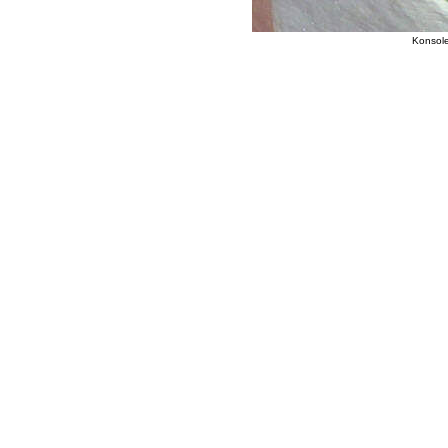
Konsole