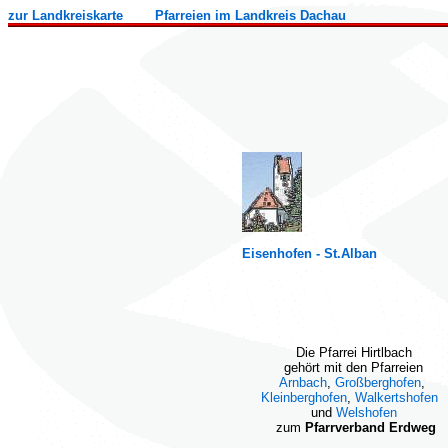
zur Landkreiskarte
Pfarreien im Landkreis Dachau
Eisenhofen - St.Alban
Die Pfarrei Hirtlbach
gehört mit den Pfarreien
Arnbach
,
Großberghofen
,
Kleinberghofen
,
Walkertshofen
und
Welshofen
zum
Pfarrverband Erdweg