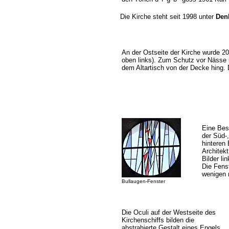
Die Kirche steht seit 1998 unter
Den
An der Ostseite der Kirche wurde 2
oben links). Zum Schutz vor Nässe 
dem Altartisch von der Decke hing. 
Eine Bes
der Süd-,
hinteren
Architekt
Bilder li
Die Fens
wenigen 
Bullaugen-Fenster
Die Oculi auf der Westseite des
Kirchenschiffs bilden die
abstrahierte Gestalt eines Engels.