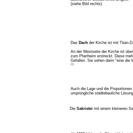
(siehe Bild rechts).
Das
Dach
der Kirche ist mit Titan-Z
An der Westseite der Kirche ist üb
zum Pfarrheim erstreckt. Diese meh
Gefallen. Sie sehen darin "eine die
23)
Auch die Lage und die Proportionen
ursprüngliche städtebauliche Lösun
Die
Sakristei
mit einem kleineren Sa