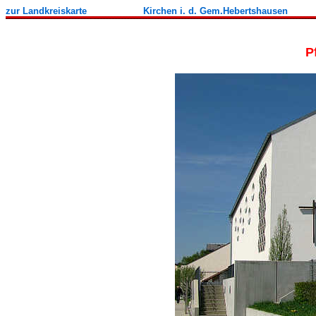
zur Landkreiskarte
Kirchen i. d. Gem.Hebertshausen
P