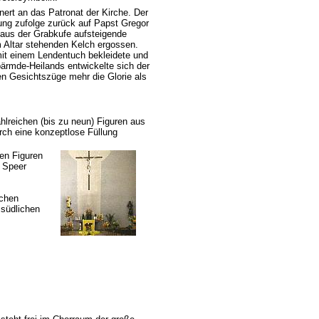
ert an das Patronat der Kirche. Der
ung zufolge zurück auf Papst Gregor
 aus der Grabkufe aufsteigende
 Altar stehenden Kelch ergossen.
 mit einem Lendentuch bekleidete und
bärmde-Heilands entwickelte sich der
en Gesichtszüge mehr die Glorie als
ahlreichen (bis zu neun) Figuren aus
rch eine konzeptlose Füllung
en Figuren
d Speer
ichen
 südlichen