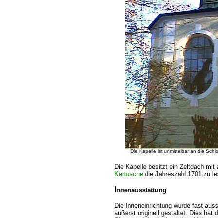
Die Kapelle ist unmittelbar an die Sch
Die Kapelle besitzt ein Zeltdach mit
Kartusche
die Jahreszahl 1701 zu le
I
nnenausstattung
Die Inneneinrichtung wurde fast au
äußerst originell gestaltet. Dies h