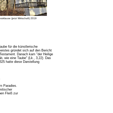
ssklause (jetzt Wirtschaft) 2019
aube für die künstlerische
Geistes gründet sich auf den Bericht
Testament. Danach kam "der Heilige
ab, wie eine Taube" (Lk., 3,22). Das
325 hatte diese Darstellung
.
m Paradies.
itischer
en Fleiß zur