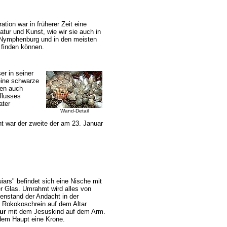
ation war in früherer Zeit eine
atur und Kunst, wie wir sie auch in
 Nymphenburg und in den meisten
finden können.
er in seiner
 eine schwarze
ken auch
flusses
ater
Wand-Detail
ht war der zweite der am 23. Januar
iars" befindet sich eine Nische mit
er Glas. Umrahmt wird alles von
enstand der Andacht in der
m Rokokoschrein auf dem Altar
ur
mit dem Jesuskind auf dem Arm.
 dem Haupt eine Krone.