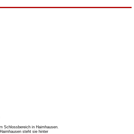
g
um Schlossbereich in Haimhausen.
 Haimhausen steht sie hinter