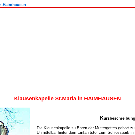
em.Haimhausen
Klausenkapelle St.Maria in HAIMHAUSEN
K
urzbeschreibun
Die Klausenkapelle zu Ehren der Muttergottes gehört z
Unmittelbar hinter dem Einfahrtstor zum Schlosspark in