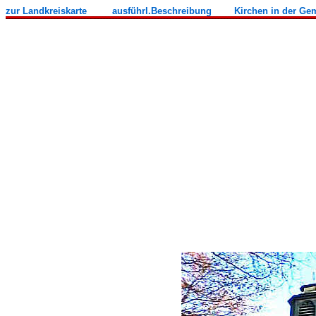
zur Landkreiskarte
ausführl.Beschreibung
Kirchen in der G