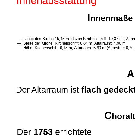
nnenausstattung
I
nnenmaße
— Länge des Kirche 15,45 m (davon Kirchenschiff: 10,37 m ; Alta
— Breite der Kirche: Kirchenschiff: 6,84 m; Altarraum: 4,90 m
— Höhe: Kirchenschiff: 6,18 m; Altarraum: 5,60 m (Altarstufe 0,20
A
Der Altarraum ist
flach gedeck
C
horalt
Der
1753
errichtete