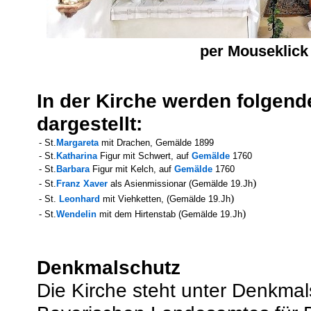
per Mouseklick
In der Kirche werden folgende
dargestellt:
- St.
Margareta
mit Drachen, Gemälde 1899
- St.
Katharina
Figur mit Schwert, auf
Gemälde
1760
- St.
Barbara
Figur mit Kelch, auf
Gemälde
1760
)
- St.
Franz Xaver
als Asienmissionar (Gemälde
19.Jh
)
- St.
Leonhard
mit Viehketten,
(Gemälde
19.Jh
)
- St.
Wendelin
mit dem Hirtenstab (Gemälde
19.Jh
Denkmalschutz
Die Kirche steht unter Denkmal