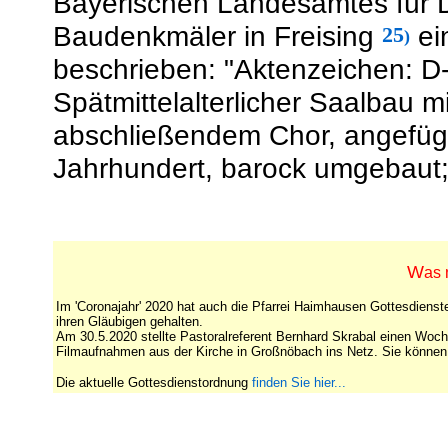
Bayerischen Landesamtes für D
Baudenkmäler in Freising
ei
25
)
beschrieben: "Aktenzeichen: D
Spätmittelalterlicher Saalbau
abschließendem Chor, angefügt
Jahrhundert, barock umgebaut;
W
as 
Im 'Coronajahr' 2020 hat auch die Pfarrei Haimhausen Gottesdienste
ihren Gläubigen gehalten.
Am 30.5.2020 stellte Pastoralreferent Bernhard Skrabal einen Wo
Filmaufnahmen aus der Kirche in Großnöbach ins Netz. Sie könn
Die aktuelle Gottesdienstordnung
finden Sie hier...