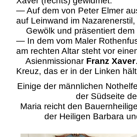
Xaver (rechts) gewidmet.
— Auf dem von
Peter Elmer au
auf Leinwand im Nazarenerstil,
Gewölk und präsentiert dem B
— In dem vom Maler Rothenfuss
am rechten Altar steht vor ein
Asienmissionar
Franz Xaver
Kreuz, das er in der Linken hält
Einige der männlichen Nothelfe
der Südseite de
Maria reicht den Bauernheili
der Heiligen Barbara u