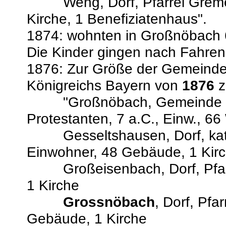
Weng, Dorf, Pfarrei Gremer
Kirche, 1 Benefiziatenhaus".
1874: wohnten in Großnöbach 
Die Kinder gingen nach Fahren
1876: Zur Größe der Gemeind
Königreichs Bayern von
1876
z
"Großnöbach, Gemeinde 466
Protestanten, 7 a.C., Einw., 6
Gesseltshausen, Dorf, kath.
Einwohner, 48 Gebäude, 1 Kir
Großeisenbach, Dorf, Pfarre
1 Kirche
Grossnöbach
, Dorf, Pfa
Gebäude, 1 Kirche