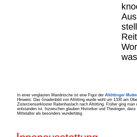
kno
Aus
stel
Rei
Wor
was 
In einer verglasten Wandnische ist eine Figur der
Altöttinger Mutte
Hinweis: Das Gnadenbild von Altötting wurde wohl um 1330 am Ob
Zisterzienserkloster Raitenhaslach nach Altötting. Früher ging ma
entstanden ist. Inzwischen glauben Historiker und Theologen, das
Mittelalter als besonders wundertätig.
I