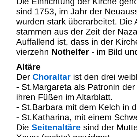
Die Einrichtung der Kirche geh
sind 1753, im Jahr der Neuaus
wurden stark überarbeitet. Die A
stammen aus der Zeit der Naza
Auffallend ist, dass in der Kirc
vierzehn
Nothelfer
- im Bild un
Altäre
Der
Choraltar
ist den drei wei
- St.Margareta als Patronin de
ihren Füßen im Altarblatt.
- St.Barbara mit dem Kelch in d
- St.Katharina, mit einem Schwer
Die
Seitenaltäre
sind der Mutte