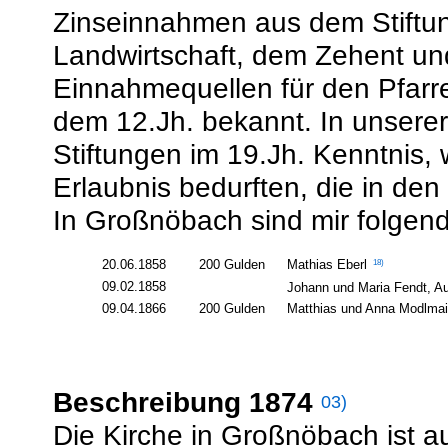
Zinseinnahmen aus dem Stiftun
Landwirtschaft, dem Zehent un
Einnahmequellen für den Pfarre
dem 12.Jh. bekannt. In unsere
Stiftungen im 19.Jh. Kenntnis, 
Erlaubnis bedurften, die in den
In Großnöbach sind mir folgend
20.06.1858
200 Gulden
18)
Mathias Eberl
09.02.1858
Johann und Maria Fendt, A
09.04.1866
200 Gulden
Matthias und Anna Modlmai
Beschreibung 1874
03)
Die Kirche in Großnöbach ist a