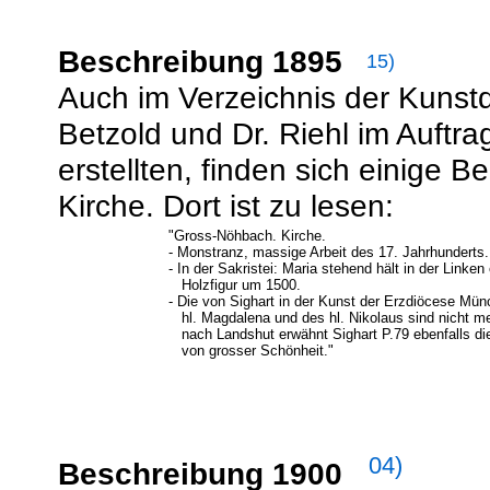
Beschreibung 1895
15)
Auch im Verzeichnis der Kunst
Betzold und Dr. Riehl im Auftr
erstellten, finden sich einige
Kirche. Dort ist zu lesen:
"Gross-Nöhbach. Kirche.
- Monstranz, massige Arbeit des 17. Jahrhunderts.
- In der Sakristei: Maria stehend hält in der Link
Holzfigur um 1500.
- Die von Sighart in der Kunst der Erzdiöcese Mü
hl. Magdalena und des hl. Nikolaus sind nicht m
nach Landshut erwähnt Sighart P.79 ebenfalls die
von grosser Schönheit."
04)
Beschreibung 1900