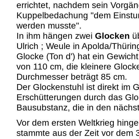
errichtet, nachdem sein Vorgäng
Kuppelbedachung "dem Einstu
werden musste".
In ihm hängen zwei
Glocken
üb
Ulrich ; Weule in Apolda/Thür
Glocke (Ton d') hat ein Gewic
von 110 cm, die kleinere Glocke
Durchmesser beträgt 85 cm.
Der Glockenstuhl ist direkt im 
Erschütterungen durch das Glo
Bausubstanz, die in den näch
Vor dem ersten Weltkrieg hinge
stammte aus der Zeit vor dem 3