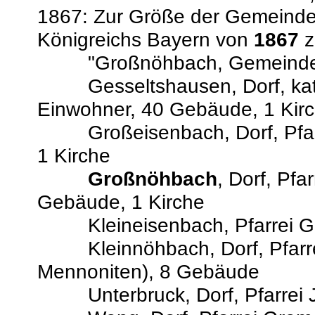
1867: Zur Größe der Gemeind
Königreichs Bayern von
1867
z
"Großnöhbach, Gemeinde 402
Gesseltshausen, Dorf, kath.
Einwohner, 40 Gebäude, 1 Kir
Großeisenbach, Dorf, Pfarre
1 Kirche
Großnöhbach
, Dorf, Pf
Gebäude, 1 Kirche
Kleineisenbach, Pfarrei Gr
Kleinnöhbach, Dorf, Pfarrei 
Mennoniten), 8 Gebäude
Unterbruck, Dorf, Pfarrei Ja