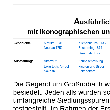
A
usführli
mit ikonographischen un
Geschichte
Matrikel 1315
Kirchenneubau 1350
Neubau 1752
Beschreibg 1874
Denkmalschutz
Ausstattung:
Altarraum
Baubeschreibung
Ewig-Licht-Ampel
Figuren und Bilder
Sakristei
Seitenaltäre
Die Gegend um Großnöbach war
besiedelt. Jedenfalls wurden 
umfangreiche Siedlungsspuren 
festgestellt. Im Rahmen der E