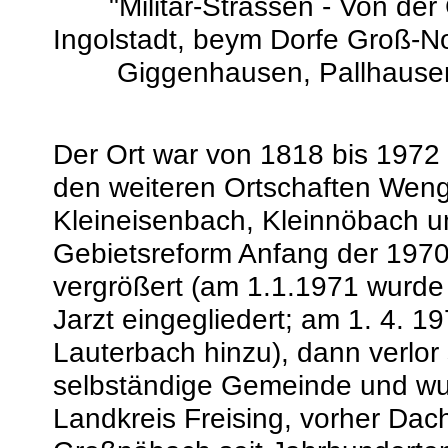
"Militär-Strassen - Von der
Ingolstadt, beym Dorfe Groß-
Giggenhausen, Pallhausen, V
Der Ort war von 1818 bis 1972
den weiteren Ortschaften Wen
Kleineisenbach, Kleinnöbach u
Gebietsreform Anfang der 1970
vergrößert (am 1.1.1971 wurde
Jarzt eingegliedert; am 1. 4. 
Lauterbach hinzu), dann verlor 
selbständige Gemeinde und wu
Landkreis Freising, vorher Dac