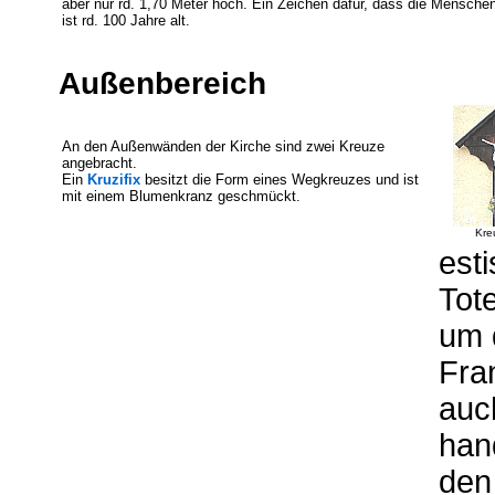
aber nur rd. 1,70 Meter hoch. Ein Zeichen dafür, dass die Mensche
ist rd. 100 Jahre alt.
Außenbereich
An den Außenwänden der Kirche sind zwei Kreuze
angebracht.
Ein
Kruzifix
besitzt die Form eines Wegkreuzes und ist
mit einem Blumenkranz geschmückt.
Kre
est
Tot
um 
Fra
auc
han
den 