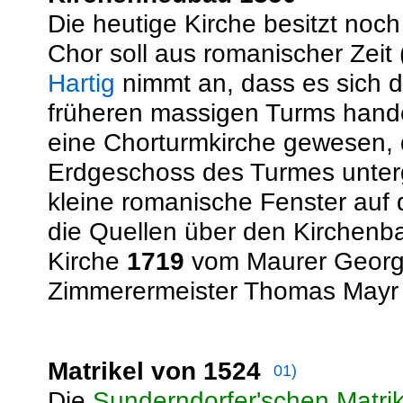
Die heutige Kirche besitzt noch
Chor soll aus romanischer Zeit 
Hartig
nimmt an, dass es sich d
früheren massigen Turms hande
eine Chorturmkirche gewesen, d
Erdgeschoss des Turmes unterg
kleine romanische Fenster auf 
die Quellen über den Kirchenbau
Kirche
1719
vom Maurer Georg
Zimmerermeister Thomas Mayr 
Matrikel von 1524
01)
Die
Sunderndorfer'schen Matrik