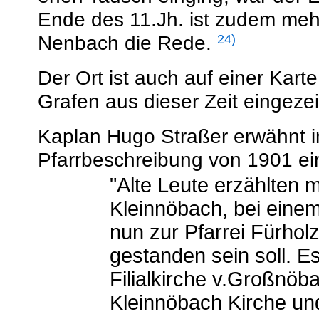
Ende des 11.Jh. ist zudem me
Nenbach die Rede.
24)
Der Ort ist auch auf einer Kar
Grafen aus dieser Zeit eingeze
Kaplan Hugo Straßer erwähnt 
Pfarrbeschreibung von 1901 ei
"Alte Leute erzählten m
Kleinnöbach, bei eine
nun zur Pfarrei Fürholz
gestanden sein soll. Es
Filialkirche v.Großnöb
Kleinnöbach Kirche u