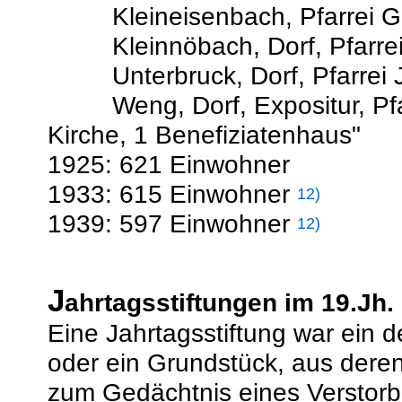
Kleineisenbach, Pfarrei Gr
Kleinnöbach, Dorf, Pfarrei 
Unterbruck, Dorf, Pfarrei Ja
Weng, Dorf, Expositur, Pfarr
Kirche, 1 Benefiziatenhaus"
1925: 621 Einwohner
1933: 615 Einwohner
12)
1939: 597 Einwohner
12)
J
ahrtagsstiftungen im 19.Jh.
Eine Jahrtagsstiftung war ein d
oder ein Grundstück, aus deren 
zum Gedächtnis eines Verstorbe