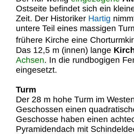
Ostseite befindet sich ein kle
Zeit. Der Historiker
Hartig
nimmt
untere Teil eines massigen Tu
frühere Kirche eine Chorturmk
Das 12,5 m (innen) lange
Kirc
Achsen
. In die rundbogigen Fe
eingesetzt.
Turm
Der 28 m hohe Turm im Westen b
Geschossen einen quadratische
Geschosse haben einen achteck
Pyramidendach mit Schindelde