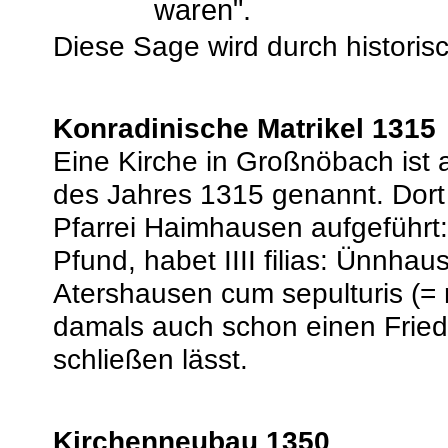
waren".
Diese Sage wird durch historis
Konradinische Matrikel 1315
Eine Kirche in Großnöbach ist 
des Jahres 1315 genannt. Dort 
Pfarrei Haimhausen aufgeführt:
Pfund, habet IIII filias: Ünnh
Atershausen cum sepulturis (= 
damals auch schon einen Fried
schließen lässt.
Kirchenneubau 1350