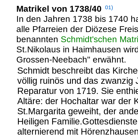
Matrikel von 1738/40
01)
In den Jahren 1738 bis 1740 h
alle Pfarreien der Diözese Frei
benannten
Schmidt'schen Matri
St.Nikolaus in Haimhausen wird 
Grossen-Neebach" erwähnt.
Schmidt beschreibt das Kirch
völlig ruinös und das zwanzig
Reparatur von 1719. Sie enthi
Altäre: der Hochaltar war der 
St.Margarita geweiht, der ande
Heiligen Familie.Gottesdienst
alternierend mit Hörenzhausen