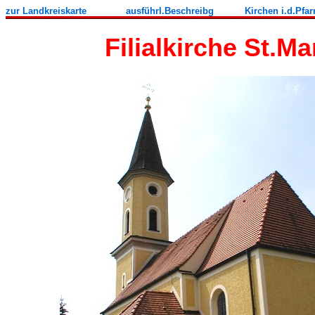
zur Landkreiskarte
ausführl.Beschreibg
Kirchen i.d.Pfa
Filialkirche St.M