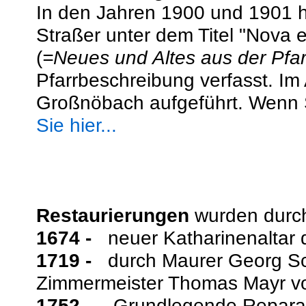
In den Jahren 1900 und 1901 
Straßer unter dem Titel "Nova 
(
=Neues und Altes aus der Pfa
Pfarrbeschreibung verfasst. Im A
Großnöbach aufgeführt. Wenn Si
Sie hier...
Restaurierungen
wurden durch
1674 -
neuer Katharinenaltar du
1719 -
durch Maurer Georg Sch
Zimmermeister Thomas Mayr 
1752 -
Grundlegende Reparatu