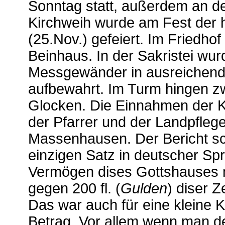
Sonntag statt, außerdem an d
Kirchweih wurde am Fest der h
(25.Nov.) gefeiert. Im Friedhof
Beinhaus. In der Sakristei wu
Messgewänder in ausreichen
aufbewahrt. Im Turm hingen z
Glocken. Die Einnahmen der K
der Pfarrer und der Landpfleg
Massenhausen. Der Bericht sc
einzigen Satz in deutscher Sp
Vermögen dises Gottshauses 
gegen 200 fl. (
Gulden
) diser 
Das war auch für eine kleine K
Betrag. Vor allem wenn man d