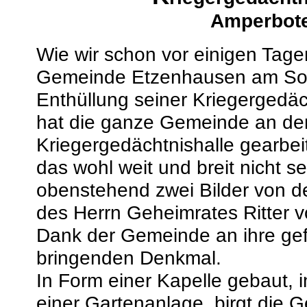
Amperbote
Wie wir schon vor einigen Tagen
Gemeinde Etzenhausen am Sonn
Enthüllung seiner Kriegergedächt
hat die ganze Gemeinde an der
Kriegergedächtnishalle gearbei
das wohl weit und breit nicht s
obenstehend zwei Bilder von de
des Herrn Geheimrates Ritter v
Dank der Gemeinde an ihre ge
bringenden Denkmal.
In Form einer Kapelle gebaut,
einer Gartenanlage, birgt die G