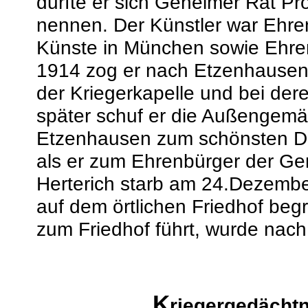
durfte er sich Geheimer Rat Pro
nennen. Der Künstler war Ehre
Künste in München sowie Ehren
1914 zog er nach Etzenhausen.
der Kriegerkapelle und bei der
später schuf er die Außengemä
Etzenhausen zum schönsten Dor
als er zum Ehrenbürger der G
Herterich starb am 24.Dezember
auf dem örtlichen Friedhof beg
zum Friedhof führt, wurde nach
K
riegergedächtn