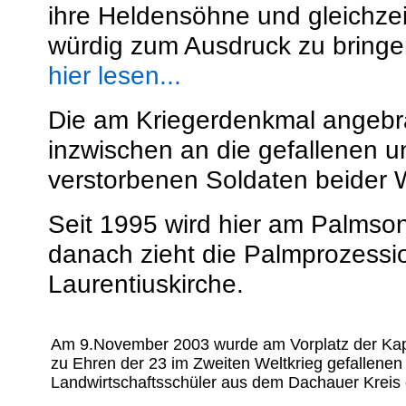
ihre Heldensöhne und gleichzei
würdig zum Ausdruck zu bringe
hier lesen...
Die am Kriegerdenkmal angebr
inzwischen an die gefallenen u
verstorbenen Soldaten beider W
Seit 1995 wird hier am Palms
danach zieht die Palmprozessi
Laurentiuskirche.
Am 9.November 2003 wurde am Vorplatz der Kap
zu Ehren der 23 im Zweiten Weltkrieg gefallene
Landwirtschaftsschüler aus dem Dachauer Kreis 