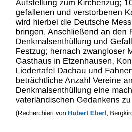
Aufstellung zum Kirchenzug; 10
gefallenen und verstorbenen K
wird hierbei die Deutsche Mes
bringen. Anschließend an den F
Denkmalsenthüllung und Gefall
Festzug; hernach zwangloser M
Gasthaus in Etzenhausen, Kon
Liedertafel Dachau und Fahnen
beträchtliche Anzahl Vereine a
Denkmalsenthüllung eine mach
vaterländischen Gedankens zu 
(Recherchiert von
Hubert Eberl
, Bergki