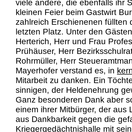
viele andere, die ebenfalls ihr 
kleinen Feier beim Gastwirt B
zahlreich Erschienenen füllten
letzten Platz. Unter den Gäste
Herterich, Herr und Frau Profe
Prühäuser, Herr Bezirksschulra
Rohrmüller, Herr Steueramtman
Mayerhofer verstand es, in
ker
Mitarbeit zu danken. Ein Töcht
sinnigen, der Heldenehrung ge
Ganz besonderen Dank aber s
einem ihrer Mitbürger, der aus 
aus Dankbarkeit gegen die gef
Kriegergedächtnishalle mit sei