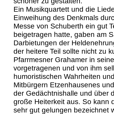
schöner zu gestalten.
Ein Musikquartett und die Liede
Einweihung des Denkmals durc
Messe von Schuberth ein gut Te
beigetragen hatte, gaben am 
Darbietungen der Heldenehrun
der heitere Teil sollte nicht z
Pfarrmesner Grahamer in seine
vorgetragenen und von ihm se
humoristischen Wahrheiten un
Mitbürgern Etzenhausenes und
der Gedächtnishalle und über d
große Heiterkeit aus. So kann 
sehr gut gelungen bezeichnet w