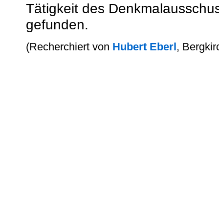
Tätigkeit des Denkmalausschu
gefunden.
(
Recherchiert von
Hubert Eberl
, Bergkir