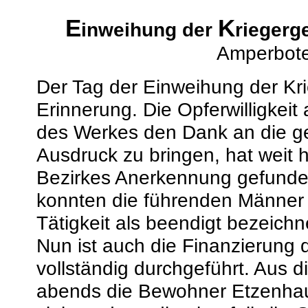
E
K
inweihung der
riegerg
Amperbote
Der Tag der Einweihung der Kri
Erinnerung. Die Opferwilligkeit
des Werkes den Dank an die g
Ausdruck zu bringen, hat weit 
Bezirkes Anerkennung gefund
konnten die führenden Männer
Tätigkeit als beendigt bezeichn
Nun ist auch die Finanzierung
vollständig durchgeführt. Aus
abends die Bewohner Etzenhau