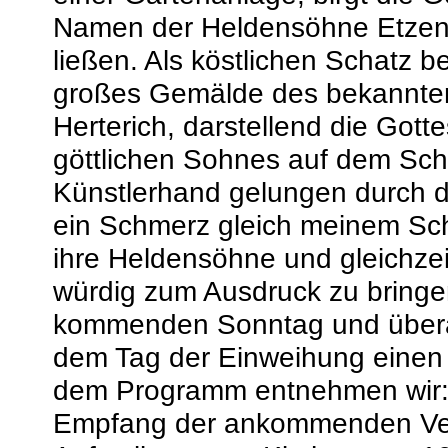
Namen der Heldensöhne Etzenha
ließen. Als köstlichen Schatz b
großes Gemälde des bekannten 
Herterich, darstellend die Got
göttlichen Sohnes auf dem Schoß
Künstlerhand gelungen durch 
ein Schmerz gleich meinem Sc
ihre Heldensöhne und gleichzei
würdig zum Ausdruck zu bringe
kommenden Sonntag und überal
dem Tag der Einweihung einen
dem Programm entnehmen wir: F
Empfang der ankommenden Ver