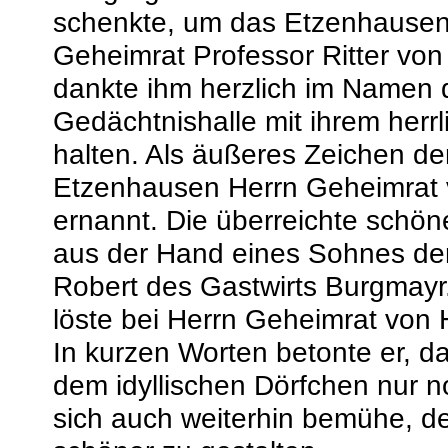
schenkte, um das Etzenhausen b
Geheimrat Professor Ritter von
dankte ihm herzlich im Namen 
Gedächtnishalle mit ihrem her
halten. Als äußeres Zeichen d
Etzenhausen Herrn Geheimrat 
ernannt. Die überreichte schö
aus der Hand eines Sohnes d
Robert des Gastwirts Burgmay
löste bei Herrn Geheimrat von H
In kurzen Worten betonte er, d
dem idyllischen Dörfchen nur n
sich auch weiterhin bemühe, 