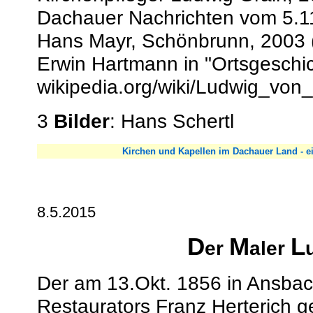
Dachauer Nachrichten vom 5.1
Hans Mayr, Schönbrunn, 2003 (
Erwin Hartmann in "Ortsgeschi
wikipedia.org/wiki/Ludwig_von_
3
Bilder
: Hans Schertl
Kirchen und Kapellen im Dachauer Land - ei
8.5.2015
D
M
L
er
aler
Der am 13.Okt. 1856 in Ansbac
Restaurators Franz Herterich g