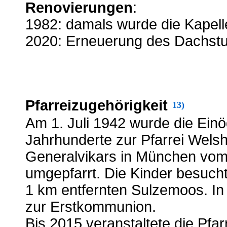
Renovierungen
:
1982: damals wurde die Kapell
2020: Erneuerung des Dachst
Pfarreizugehörigkeit
13)
Am 1. Juli 1942 wurde die Einö
Jahrhunderte zur Pfarrei Welsh
Generalvikars in München vom 
umgepfarrt. Die Kinder besuch
1 km entfernten Sulzemoos. In 
zur Erstkommunion.
Bis 2015 veranstaltete die Pfa