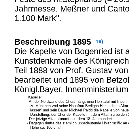
Jahrmesse. Meßner und Cantor
1.100 Mark".
Beschreibung 1895
16)
Die Kapelle von Bogenried ist 
Kunstdenkmale des Königreic
Teil 1888 von Prof. Gustav vo
bearbeitet und 1895 von Betzol
Königl.Bayer. Innenministeri
"Kapelle:
- An der Nordwand des Chors hängt eine Holztafel mit Inschrif
zu München vnd seine Hausfrau Berligna Herlin disen Altar
lassen' und sein Bauer Michael Päldtl die Kapelle von neuem
Darstellung: der Chor der Kapelle mit dem Altar, zu beiden S
- Der jetzige Altar stammt aus dem 18. Jahrhundert.
- Dagegen dürfte das ziemlich unbedeutende Holzcrucifix an
Höhe ca. 100 cm."