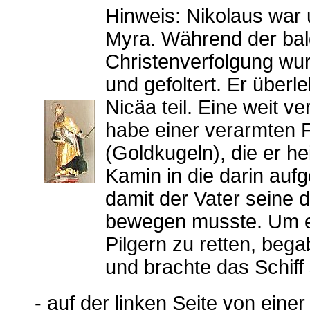
Hinweis: Nikolaus war 
Myra. Während der bal
Christenverfolgung w
und gefoltert. Er über
Nicäa teil. Eine weit v
habe einer verarmten 
(Goldkugeln), die er h
Kamin in die darin auf
damit der Vater seine d
bewegen musste. Um ein
Pilgern zu retten, bega
und brachte das Schiff 
- auf der linken Seite von eine