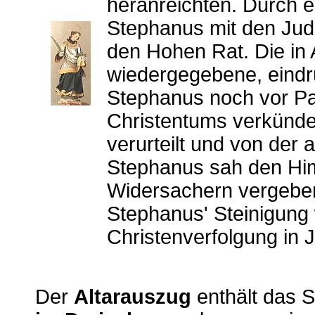
heranreichten. Durch e
Stephanus mit den Juden
den Hohen Rat. Die in 
wiedergegebene, eindr
Stephanus noch vor Pa
Christentums verkünde
verurteilt und von der
Stephanus sah den Him
Widersachern vergeben
Stephanus' Steinigung 
Christenverfolgung in 
Der
Altarauszug
enthält das Si