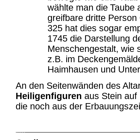
wählte man die Taube a
greifbare dritte Perso
325 hat dies sogar emp
1745 die Darstellung de
Menschengestalt, wie 
z.B. im Deckengemälde
Haimhausen und Unter
An den Seitenwänden des Alta
Heiligenfiguren
aus Stein auf
die noch aus der Erbauungszei