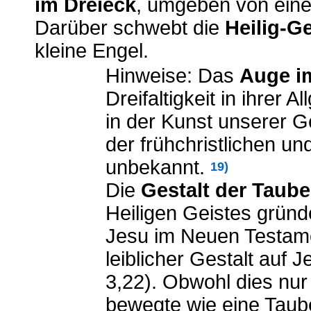
im Dreieck
, umgeben von eine
Darüber schwebt die
Heilig-G
kleine Engel.
Hinweise: Das
Auge i
Dreifaltigkeit in ihrer 
in der Kunst unserer G
der frühchristlichen und
unbekannt.
19)
Die
Gestalt der Taube
Heiligen Geistes gründe
Jesu im Neuen Testamen
leiblicher Gestalt auf 
3,22). Obwohl dies nur
bewegte wie eine Taube