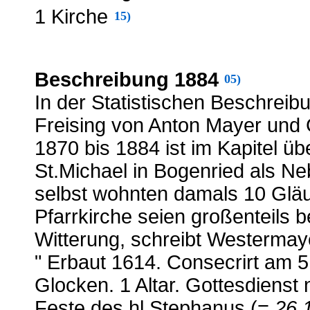
1 Kirche
15)
Beschreibung 1884
05)
In der Statistischen Beschrei
Freising von Anton Mayer und
1870 bis 1884 ist im Kapitel üb
St.Michael in Bogenried als Ne
selbst wohnten damals 10 Gläu
Pfarrkirche seien großenteils 
Witterung, schreibt Westermaye
" Erbaut 1614. Consecrirt am 5
Glocken. 1 Altar. Gottesdienst
Feste des hl.Stephanus (=
26.