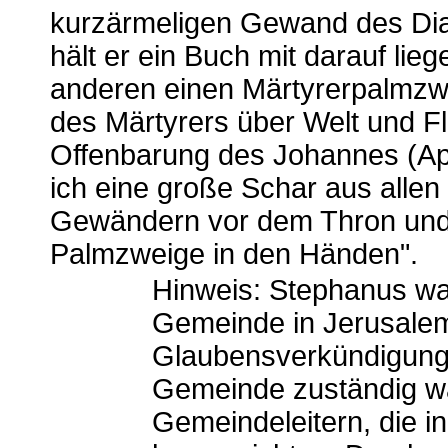
kurzärmeligen Gewand des Dia
hält er ein Buch mit darauf lie
anderen einen Märtyrerpalmzwe
des Märtyrers über Welt und Fl
Offenbarung des Johannes (Apo
ich eine große Schar aus allen
Gewändern vor dem Thron und
Palmzweige in den Händen".
Hinweis: Stephanus war
Gemeinde in Jerusalem
Glaubensverkündigung 
Gemeinde zuständig wa
Gemeindeleitern, die i