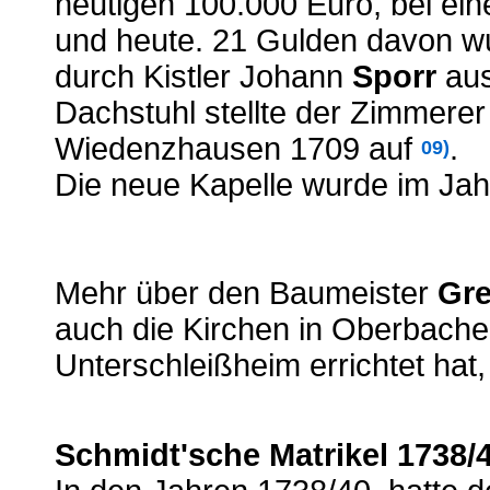
heutigen 100.000 Euro, bei ei
und heute. 21 Gulden davon w
durch Kistler Johann
Sporr
aus
Dachstuhl stellte der Zimmer
Wiedenzhausen 1709 auf
.
09)
Die neue Kapelle wurde im Ja
Mehr über den Baumeister
Gre
auch die Kirchen in Oberbach
Unterschleißheim errichtet hat
Schmidt'sche Matrikel 1738/