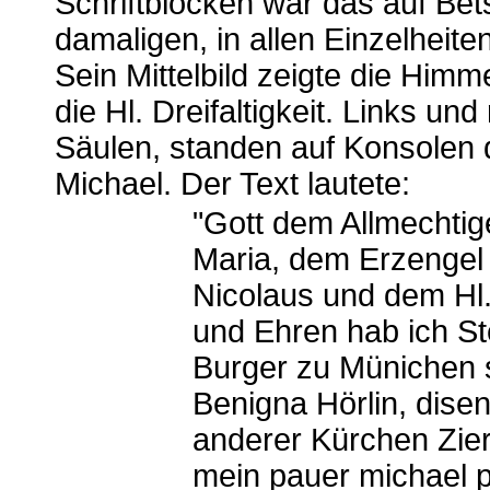
Schriftblöcken war das auf Be
damaligen, in allen Einzelheite
Sein Mittelbild zeigte die Him
die Hl. Dreifaltigkeit. Links u
Säulen, standen auf Konsolen 
Michael. Der Text lautete:
"Gott dem Allmechtig
Maria, dem Erzengel 
Nicolaus und dem Hl.
und Ehren hab ich St
Burger zu Münichen 
Benigna Hörlin, dise
anderer Kürchen Zie
mein pauer michael pä