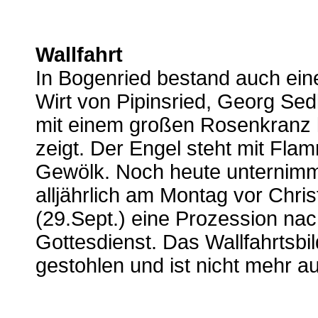
Wallfahrt
In Bogenried bestand auch eine
Wirt von Pipinsried, Georg Sedlm
mit einem großen Rosenkranz 
zeigt. Der Engel steht mit Fl
Gewölk. Noch heute unternimm
alljährlich am Montag vor Chri
(29.Sept.) eine Prozession na
Gottesdienst. Das Wallfahrtsbi
gestohlen und ist nicht mehr a