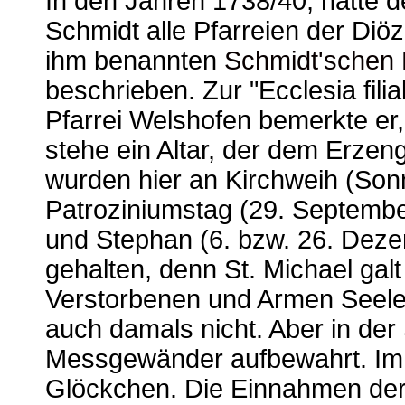
In den Jahren 1738/40, hatte 
Schmidt alle Pfarreien der Diö
ihm benannten
Schmidt'schen 
beschrieben. Zur "Ecclesia filia
Pfarrei Welshofen bemerkte er, 
stehe ein Altar, der dem Erzen
wurden hier an Kirchweih (Son
Patroziniumstag (29. September
und Stephan (6. bzw. 26. Deze
gehalten, denn St. Michael galt
Verstorbenen und Armen Seelen
auch damals nicht. Aber in der
Messgewänder aufbewahrt. Im 
Glöckchen. Die Einnahmen der 