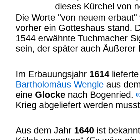
dieses Kürchel von n
Die Worte "von neuem erbaut" 
vorher ein Gotteshaus stand. D
1544 erwähnte Tuchmacher Si
sein, der später auch Äußerer
Im Erbauungsjahr
1614
liefert
Bartholomäus Wengle
aus dem
eine
Glocke
nach Bogenried.
0
Krieg abgeliefert werden musste
Aus dem Jahr
1640
ist bekannt