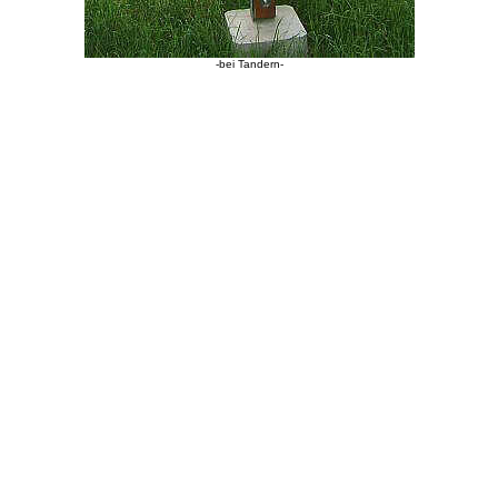
-bei Tandern-