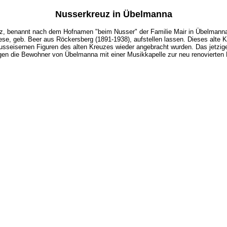
Nusserkreuz in Übelmanna
, benannt nach dem Hofnamen "beim Nusser" der Familie Mair in Übelmanna
se, geb. Beer aus Röckersberg (1891-1938), aufstellen lassen. Dieses alte 
usseisernen Figuren des alten Kreuzes wieder angebracht wurden. Das jetzi
gen die Bewohner von Übelmanna mit einer Musikkapelle zur neu renovierten 