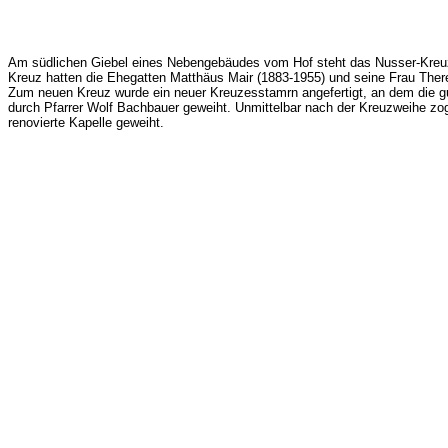
Am südlichen Giebel eines Nebengebäudes vom Hof steht das Nusser-Kreuz
Kreuz hatten die Ehegatten Matthäus Mair (1883-1955) und seine Frau There
Zum neuen Kreuz wurde ein neuer Kreuzesstamrn angefertigt, an dem die g
durch Pfarrer Wolf Bachbauer geweiht. Unmittelbar nach der Kreuzweihe zo
renovierte Kapelle geweiht.