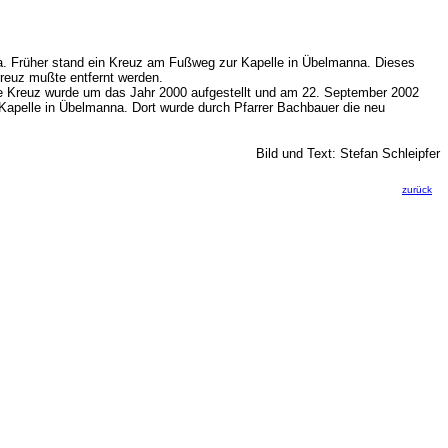
. Früher stand ein Kreuz am Fußweg zur Kapelle in Übelmanna. Dieses
Kreuz mußte entfernt werden.
ge Kreuz wurde um das Jahr 2000 aufgestellt und am 22. September 2002
Kapelle in Übelmanna. Dort wurde durch Pfarrer Bachbauer die neu
Bild und Text: Stefan Schleipfer
zurück